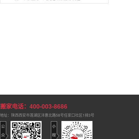
搬家电话：400-003-8686
地址：陕西西安市莲湖区沣惠北路58号任家口社区1排3号