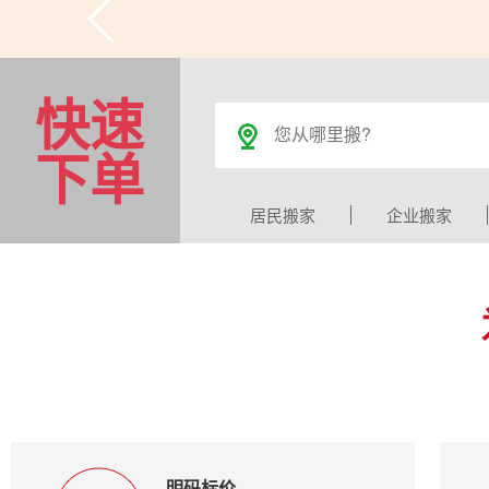
快速
下单
居民搬家
企业搬家
明码标价