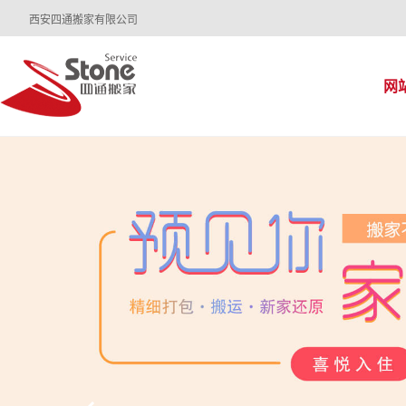
西安四通搬家有限公司
网