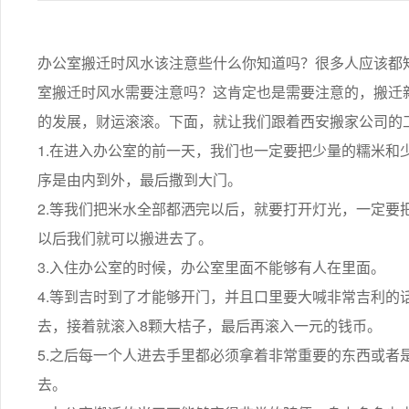
办公室搬迁时风水该注意些什么你知道吗？很多人应该都
室搬迁时风水需要注意吗？这肯定也是需要注意的，搬迁
的发展，财运滚滚。下面，就让我们跟着西安搬家公司的
1.在进入办公室的前一天，我们也一定要把少量的糯米和
序是由内到外，最后撒到大门。
2.等我们把米水全部都洒完以后，就要打开灯光，一定要
以后我们就可以搬进去了。
3.入住办公室的时候，办公室里面不能够有人在里面。
4.等到吉时到了才能够开门，并且口里要大喊非常吉利的
去，接着就滚入8颗大桔子，最后再滚入一元的钱币。
5.之后每一个人进去手里都必须拿着非常重要的东西或者
去。