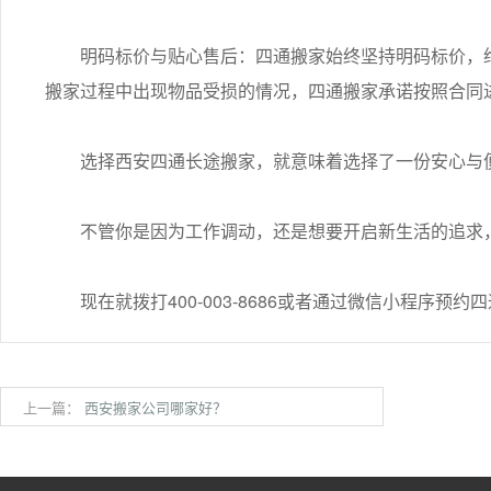
明码标价与贴心售后：四通搬家始终坚持明码标价，绝
搬家过程中出现物品受损的情况，四通搬家承诺按照合同
选择西安四通长途搬家，就意味着选择了一份安心与
不管你是因为工作调动，还是想要开启新生活的追求，
现在就拨打400-003-8686或者通过微信小程序预
上一篇：
西安搬家公司哪家好？