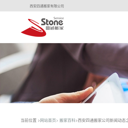
西安四通搬家有限公司
当前位置 >
网站首页>
搬家百科
>西安四通搬家公司新闻动态