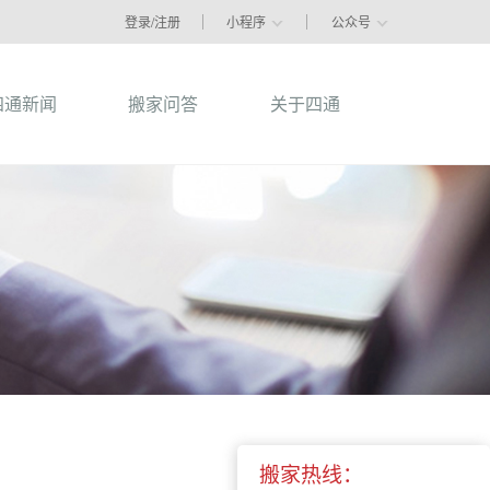
登录/注册
小程序
公众号
四通新闻
搬家问答
关于四通
搬家热线：