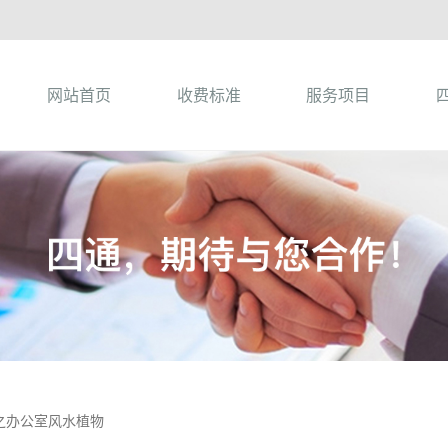
网站首页
收费标准
服务项目
之办公室风水植物