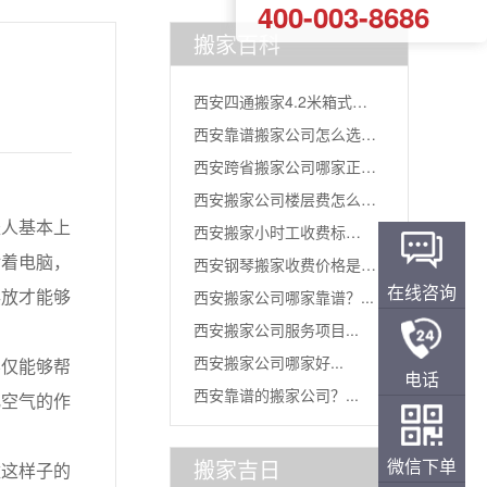
400-003-8686
搬家百科
西安四通搬家4.2米箱式货
西安靠谱搬家公司怎么选？
车收...
西安跨省搬家公司哪家正
四通搬...
西安搬家公司楼层费怎么
规？这份...
轻人基本上
西安搬家小时工收费标
算？四通...
对着电脑，
西安钢琴搬家收费价格是多
准？...
在线咨询
摆放才能够
西安搬家公司哪家靠谱？...
少？专...
西安搬家公司服务项目...
西安搬家公司哪家好...
不仅能够帮
电话
西安靠谱的搬家公司？...
化空气的作
微信下单
搬家吉日
盆这样子的