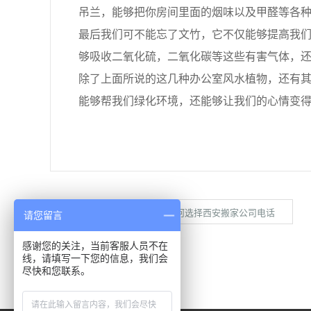
吊兰，能够把你房间里面的烟味以及甲醛等各
最后我们可不能忘了文竹，它不仅能够提高我
够吸收二氧化硫，二氧化碳等这些有害气体，
除了上面所说的这几种办公室风水植物，还有
能够帮我们绿化环境，还能够让我们的心情变
上一篇：
搬家注意事项之如何选择西安搬家公司电话
请您留言
感谢您的关注，当前客服人员不在
线，请填写一下您的信息，我们会
尽快和您联系。