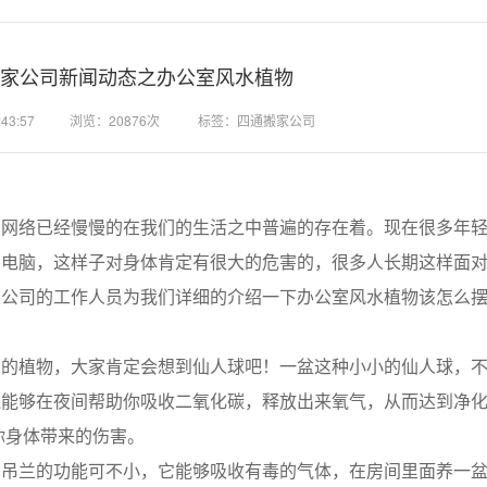
家公司新闻动态之办公室风水植物
43:57
浏览：20876次
标签：四通搬家公司
，网络已经慢慢的在我们的生活之中普遍的存在着。现在很多年
着电脑，这样子对身体肯定有很大的危害的，很多人长期这样面
家公司的工作人员为我们详细的介绍一下办公室风水植物该怎么
的的植物，大家肯定会想到仙人球吧！一盆这种小小的仙人球，
还能够在夜间帮助你吸收二氧化碳，释放出来氧气，从而达到净
你身体带来的伤害。
，吊兰的功能可不小，它能够吸收有毒的气体，在房间里面养一