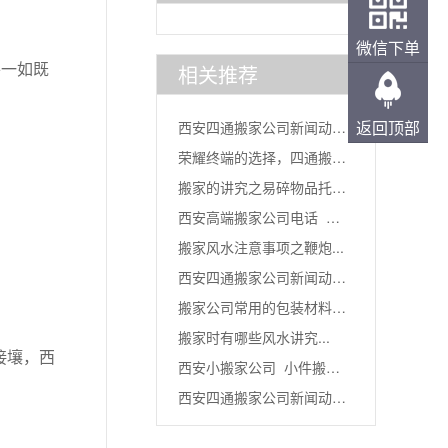
微信下单
将一如既
相关推荐
返回顶部
西安四通搬家公司新闻动态
荣耀终端的选择，四通搬家
。
之长途...
搬家的讲究之易碎物品托运
的答卷...
西安高端搬家公司电话_精
怎么办...
搬家风水注意事项之鞭炮...
品搬家...
西安四通搬家公司新闻动态
搬家公司常用的包装材料有
之二手...
搬家时有哪些风水讲究...
哪些...
区接壤，西
西安小搬家公司_小件搬运
西安四通搬家公司新闻动态
注意事...
之办公...