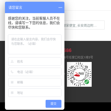
请您留言
感谢您的关注，当前客服人员不在
线，请填写一下您的信息，我们会
上一篇：
西安长安搬家公司哪家便宜_长安周边附近搬家公司哪家好
尽快和您联系。
搬家电话：400-003-8686
地址：陕西西安市莲湖区沣惠北路58号任家口社区1排3号
提交