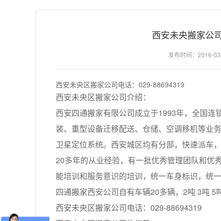
西安未央搬家公
发布时间：2016-03-2
西安未央区搬家公司电话：029-88694319
西安未央区搬家公司介绍：
西安四通搬家有限公司成立于1993年，全国
装、重型设备迁移配送、仓储、空调移机等业务
卫星定位系统。西安城区均有分部，快速派车
20多年的从业经验，有一批优秀管理团队和优
能培训和服务意识的培训，统一车身标识，统一
四通搬家西安公司自有车辆20多辆，2吨 3吨
西安未央区搬家公司电话：029-88694319