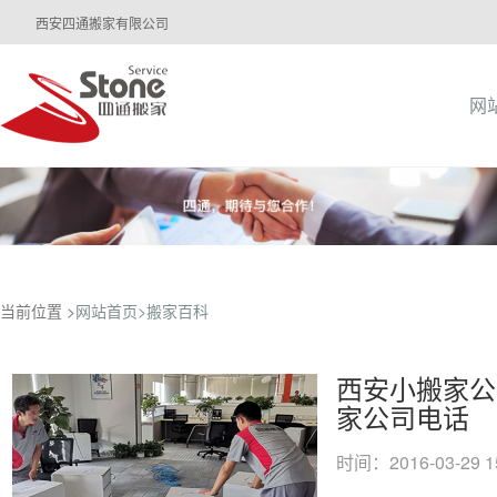
西安四通搬家有限公司
网
当前位置 >
网站首页>
搬家百科
西安小搬家公
家公司电话
时间：2016-03-29 15