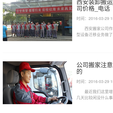
西安装卸搬运
司价格_电话
时间：2016-03-29 15
西安搬家公司作为
型设备迁移业务做了强
公司搬家注意
的
时间：2016-03-29 15
最近我们这里增添
几天比较闲没什么事情