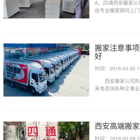
A、四通西安搬家公
由专业搬家顾问上门服
搬家注意事项
好
时间：2016-03-29 15
西安搬家公司热线电话
来电咨询各种企事业单
西安高端搬家
时间：2016-03-29 15