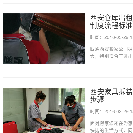
西安仓库出租
制度流程标准
时间：2016-03-29 15
四通西安搬家公司拥
大，特别适合于进出仓
西安家具拆装
步骤
时间：2016-03-29 15
面对搬家您还在为家
快捷的生活方式，同样